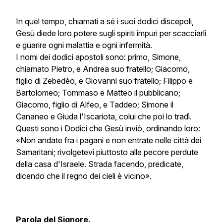
In quel tempo, chiamati a sé i suoi dodici discepoli,
Gesù diede loro potere sugli spiriti impuri per scacciarli
e guarire ogni malattia e ogni infermità.
I nomi dei dodici apostoli sono: primo, Simone,
chiamato Pietro, e Andrea suo fratello; Giacomo,
figlio di Zebedèo, e Giovanni suo fratello; Filippo e
Bartolomeo; Tommaso e Matteo il pubblicano;
Giacomo, figlio di Alfeo, e Taddeo; Simone il
Cananeo e Giuda l'Iscariota, colui che poi lo tradì.
Questi sono i Dodici che Gesù inviò, ordinando loro:
«Non andate fra i pagani e non entrate nelle città dei
Samaritani; rivolgetevi piuttosto alle pecore perdute
della casa d'Israele. Strada facendo, predicate,
dicendo che il regno dei cieli è vicino».
Parola del Signore.