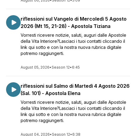
August 06, 2026
•
Season 12
•
5:09
riflessioni sul Vangelo di Mercoledì 5 Agosto
2026 (Mt 15, 21-28) - Apostola Tiziana
Vorresti ricevere notizie, saluti, auguri dalle Apostole
della Vita Interiore?Lasciaci i tuoi contatti cliccando il
link qui sotto e con la nostra nuova rubrica digitale
potremo raggiungerti.
August 05, 2026
•
Season 12
•
6:45
riflessioni sul Salmo di Martedì 4 Agosto 2026
(Sal. 101) - Apostola Elena
Vorresti ricevere notizie, saluti, auguri dalle Apostole
della Vita Interiore?Lasciaci i tuoi contatti cliccando il
link qui sotto e con la nostra nuova rubrica digitale
potremo raggiungerti.
August 04, 2026
•
Season 12
•
6:38