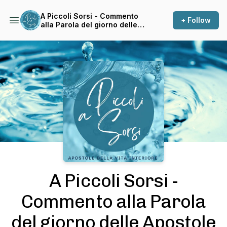
A Piccoli Sorsi - Commento
+ Follow
alla Parola del giorno delle
Apostole della Vita Interiore
Podcast Background Image
A Piccoli Sorsi -
Commento alla Parola
del giorno delle Apostole