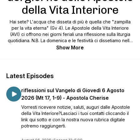
della Vita Interiore
Hai sete? L'acqua che disseta di più è quella che "zampilla
per la vita eterna" (Gv 4). Le Apostole della Vita Interiore
(AVI) ci offrono nei giorni feriali una riflessione sulla liturgia
quotidiana. N.B. La domenica e le festività ci dissetiamo nelle
nostre comunità parrocchiali.
Show More
Latest Episodes
riflessioni sul Vangelo di Giovedì 6 Agosto
2026 (Mt 17, 1-9) - Apostola Cherise
Vorresti ricevere notizie, saluti, auguri dalle Apostole
della Vita Interiore?Lasciaci i tuoi contatti cliccando il
link qui sotto e con la nostra nuova rubrica digitale
potremo raggiungerti.