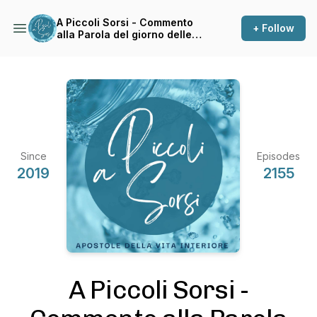
A Piccoli Sorsi - Commento
+ Follow
alla Parola del giorno delle
Apostole della Vita Interiore
Since
Episodes
2019
2155
A Piccoli Sorsi -