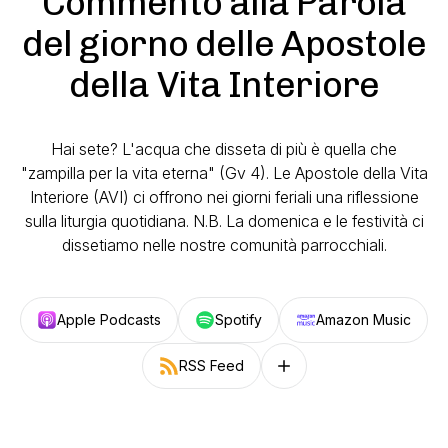
Commento alla Parola
del giorno delle Apostole
della Vita Interiore
Hai sete? L'acqua che disseta di più è quella che
"zampilla per la vita eterna" (Gv 4). Le Apostole della Vita
Interiore (AVI) ci offrono nei giorni feriali una riflessione
sulla liturgia quotidiana. N.B. La domenica e le festività ci
dissetiamo nelle nostre comunità parrocchiali.
Apple Podcasts
Spotify
Amazon Music
RSS Feed
Follow on other platforms