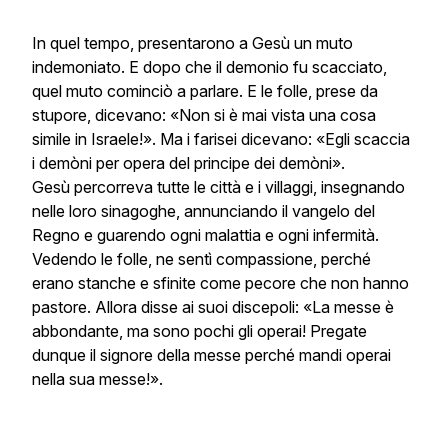
In quel tempo, presentarono a Gesù un muto
indemoniato. E dopo che il demonio fu scacciato,
quel muto cominciò a parlare. E le folle, prese da
stupore, dicevano: «Non si è mai vista una cosa
simile in Israele!». Ma i farisei dicevano: «Egli scaccia
i demòni per opera del principe dei demòni».
Gesù percorreva tutte le città e i villaggi, insegnando
nelle loro sinagoghe, annunciando il vangelo del
Regno e guarendo ogni malattia e ogni infermità.
Vedendo le folle, ne sentì compassione, perché
erano stanche e sfinite come pecore che non hanno
pastore. Allora disse ai suoi discepoli: «La messe è
abbondante, ma sono pochi gli operai! Pregate
dunque il signore della messe perché mandi operai
nella sua messe!».