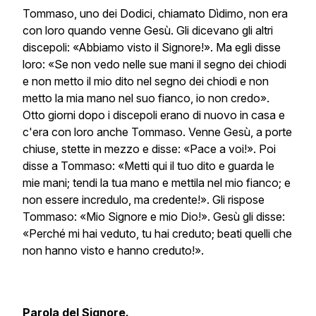
Tommaso, uno dei Dodici, chiamato Dìdimo, non era
con loro quando venne Gesù. Gli dicevano gli altri
discepoli: «Abbiamo visto il Signore!». Ma egli disse
loro: «Se non vedo nelle sue mani il segno dei chiodi
e non metto il mio dito nel segno dei chiodi e non
metto la mia mano nel suo fianco, io non credo».
Otto giorni dopo i discepoli erano di nuovo in casa e
c'era con loro anche Tommaso. Venne Gesù, a porte
chiuse, stette in mezzo e disse: «Pace a voi!». Poi
disse a Tommaso: «Metti qui il tuo dito e guarda le
mie mani; tendi la tua mano e mettila nel mio fianco; e
non essere incredulo, ma credente!». Gli rispose
Tommaso: «Mio Signore e mio Dio!». Gesù gli disse:
«Perché mi hai veduto, tu hai creduto; beati quelli che
non hanno visto e hanno creduto!».
Parola del Signore.