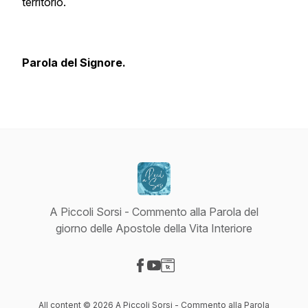
territorio.
Parola del Signore.
A Piccoli Sorsi - Commento alla Parola del
giorno delle Apostole della Vita Interiore
Visit our Facebook page
Visit our YouTube page
Visit our Website page
All content © 2026 A Piccoli Sorsi - Commento alla Parola