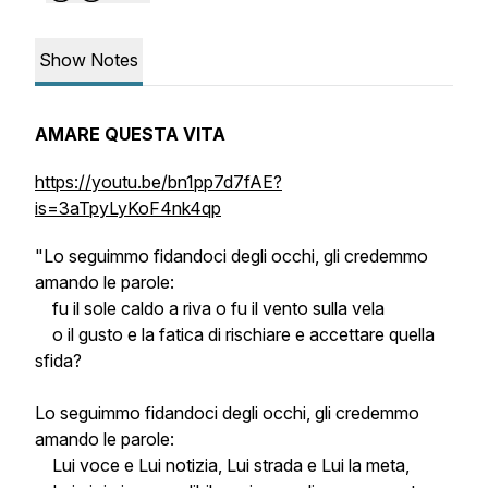
Show Notes
AMARE QUESTA VITA
https://youtu.be/bn1pp7d7fAE?
is=3aTpyLyKoF4nk4qp
"Lo seguimmo fidandoci degli occhi, gli credemmo
amando le parole:
fu il sole caldo a riva o fu il vento sulla vela
o il gusto e la fatica di rischiare e accettare quella
sfida?
Lo seguimmo fidandoci degli occhi, gli credemmo
amando le parole:
Lui voce e Lui notizia, Lui strada e Lui la meta,