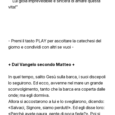
Lui gioia imprevedibile e sincera di amare questa
vita!"
- Premi il tasto PLAY per ascoltare la catechesi del
giorno e condividi con altri se vuoi -
+ Dal Vangelo secondo Matteo +
In quel tempo, salito Gesù sulla barca, i suoi discepoli
lo seguirono. Ed ecco, avvenne nel mare un grande
sconvolgimento, tanto che la barca era coperta dalle
onde; ma egli dormiva.
Allora si accostarono a lui e lo svegliarono, dicendo:
«Salvaci, Signore, siamo perduti!». Ed egli disse loro:
«Perché avete paura, gente di poca fede?». Poi si