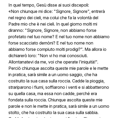
In quel tempo, Gesù disse ai suoi discepoli:
«Non chiunque mi dice: "Signore, Signore", entrerà
nel regno dei cieli, ma colui che fa la volontà del
Padre mio che è nei cieli. In quel giorno molti mi
diranno: "Signore, Signore, non abbiamo forse
profetato nel tuo nome? E nel tuo nome non abbiamo
forse scacciato demòni? E nel tuo nome non
abbiamo forse compiuto molti prodigi?". Ma allora io
dichiarerò loro: "Non vi ho mai conosciuti.
Allontanatevi da me, voi che operate l'iniquità!".
Perciò chiunque ascolta queste mie parole e le mette
in pratica, sarà simile a un uomo saggio, che ha
costruito la sua casa sulla roccia. Cadde la pioggia,
strariparono i fiumi, soffiarono i venti e si abbatterono
su quella casa, ma essa non cadde, perché era
fondata sulla roccia. Chiunque ascolta queste mie
parole e non le mette in pratica, sarà simile a un uomo
stolto, che ha costruito la sua casa sulla sabbia.