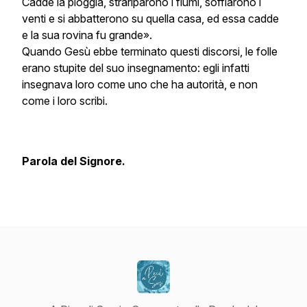
Cadde la pioggia, strariparono i fiumi, soffiarono i
venti e si abbatterono su quella casa, ed essa cadde
e la sua rovina fu grande».
Quando Gesù ebbe terminato questi discorsi, le folle
erano stupite del suo insegnamento: egli infatti
insegnava loro come uno che ha autorità, e non
come i loro scribi.
Parola del Signore.