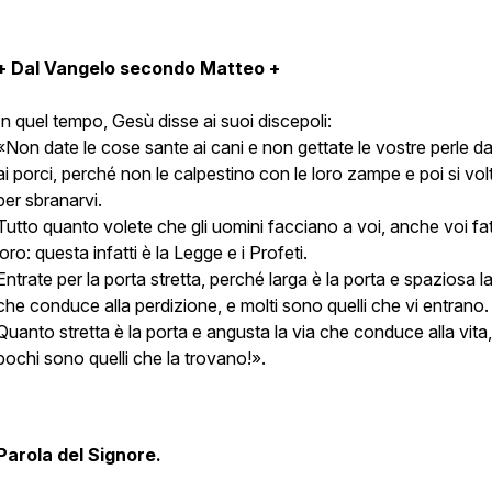
+ Dal Vangelo secondo Matteo +
In quel tempo, Gesù disse ai suoi discepoli:
«Non date le cose sante ai cani e non gettate le vostre perle d
ai porci, perché non le calpestino con le loro zampe e poi si vol
per sbranarvi.
Tutto quanto volete che gli uomini facciano a voi, anche voi fa
loro: questa infatti è la Legge e i Profeti.
Entrate per la porta stretta, perché larga è la porta e spaziosa la
che conduce alla perdizione, e molti sono quelli che vi entrano.
Quanto stretta è la porta e angusta la via che conduce alla vita,
pochi sono quelli che la trovano!».
Parola del Signore.