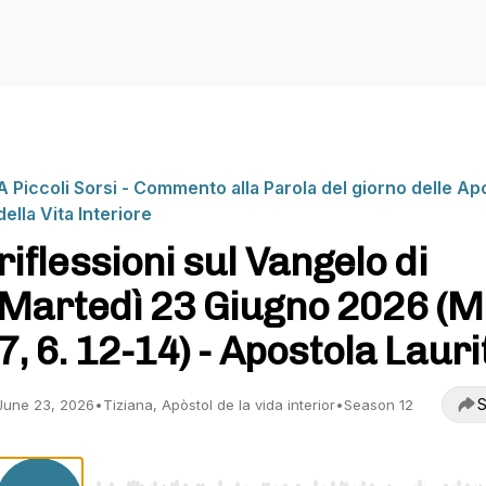
A Piccoli Sorsi - Commento alla Parola del giorno delle Ap
della Vita Interiore
riflessioni sul Vangelo di
Martedì 23 Giugno 2026 (M
7, 6. 12-14) - Apostola Lauri
S
June 23, 2026
•
Tiziana, Apòstol de la vida interior
•
Season 12