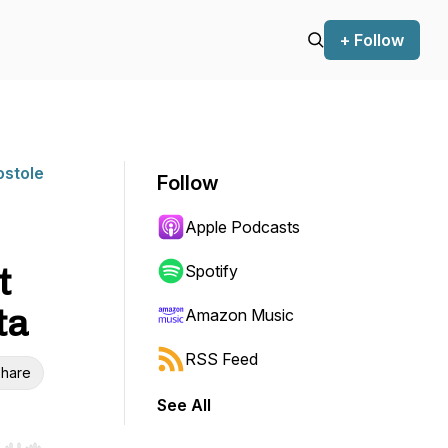
+ Follow
ostole
Follow
Apple Podcasts
t
Spotify
ta
Amazon Music
RSS Feed
hare
See All