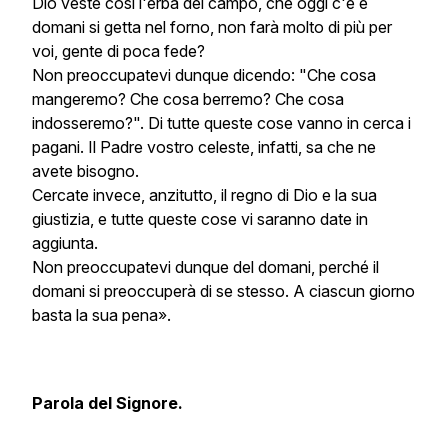
Dio veste così l'erba del campo, che oggi c'è e
domani si getta nel forno, non farà molto di più per
voi, gente di poca fede?
Non preoccupatevi dunque dicendo: "Che cosa
mangeremo? Che cosa berremo? Che cosa
indosseremo?". Di tutte queste cose vanno in cerca i
pagani. Il Padre vostro celeste, infatti, sa che ne
avete bisogno.
Cercate invece, anzitutto, il regno di Dio e la sua
giustizia, e tutte queste cose vi saranno date in
aggiunta.
Non preoccupatevi dunque del domani, perché il
domani si preoccuperà di se stesso. A ciascun giorno
basta la sua pena».
Parola del Signore.