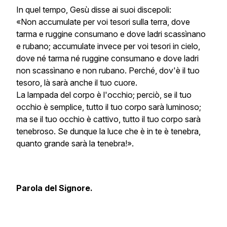
In quel tempo, Gesù disse ai suoi discepoli:
«Non accumulate per voi tesori sulla terra, dove
tarma e ruggine consumano e dove ladri scassìnano
e rubano; accumulate invece per voi tesori in cielo,
dove né tarma né ruggine consumano e dove ladri
non scassìnano e non rubano. Perché, dov'è il tuo
tesoro, là sarà anche il tuo cuore.
La lampada del corpo è l'occhio; perciò, se il tuo
occhio è semplice, tutto il tuo corpo sarà luminoso;
ma se il tuo occhio è cattivo, tutto il tuo corpo sarà
tenebroso. Se dunque la luce che è in te è tenebra,
quanto grande sarà la tenebra!».
Parola del Signore.