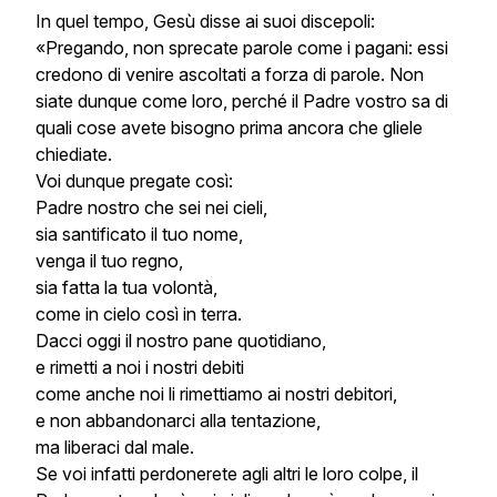
In quel tempo, Gesù disse ai suoi discepoli:
«Pregando, non sprecate parole come i pagani: essi
credono di venire ascoltati a forza di parole. Non
siate dunque come loro, perché il Padre vostro sa di
quali cose avete bisogno prima ancora che gliele
chiediate.
Voi dunque pregate così:
Padre nostro che sei nei cieli,
sia santificato il tuo nome,
venga il tuo regno,
sia fatta la tua volontà,
come in cielo così in terra.
Dacci oggi il nostro pane quotidiano,
e rimetti a noi i nostri debiti
come anche noi li rimettiamo ai nostri debitori,
e non abbandonarci alla tentazione,
ma liberaci dal male.
Se voi infatti perdonerete agli altri le loro colpe, il