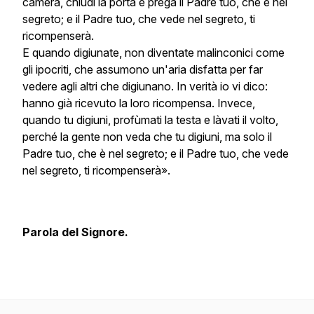
camera, chiudi la porta e prega il Padre tuo, che è nel
segreto; e il Padre tuo, che vede nel segreto, ti
ricompenserà.
E quando digiunate, non diventate malinconici come
gli ipocriti, che assumono un'aria disfatta per far
vedere agli altri che digiunano. In verità io vi dico:
hanno già ricevuto la loro ricompensa. Invece,
quando tu digiuni, profùmati la testa e làvati il volto,
perché la gente non veda che tu digiuni, ma solo il
Padre tuo, che è nel segreto; e il Padre tuo, che vede
nel segreto, ti ricompenserà».
Parola del Signore.