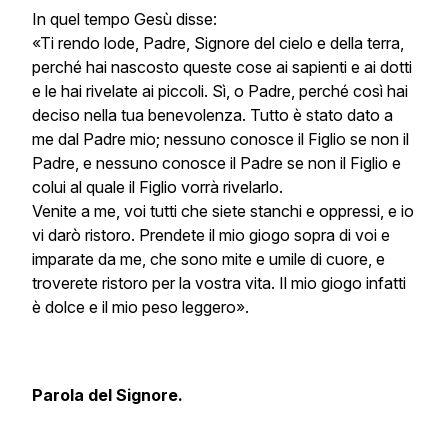
In quel tempo Gesù disse:
«Ti rendo lode, Padre, Signore del cielo e della terra,
perché hai nascosto queste cose ai sapienti e ai dotti
e le hai rivelate ai piccoli. Sì, o Padre, perché così hai
deciso nella tua benevolenza. Tutto è stato dato a
me dal Padre mio; nessuno conosce il Figlio se non il
Padre, e nessuno conosce il Padre se non il Figlio e
colui al quale il Figlio vorrà rivelarlo.
Venite a me, voi tutti che siete stanchi e oppressi, e io
vi darò ristoro. Prendete il mio giogo sopra di voi e
imparate da me, che sono mite e umile di cuore, e
troverete ristoro per la vostra vita. Il mio giogo infatti
è dolce e il mio peso leggero».
Parola del Signore.