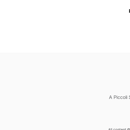
A Piccoli 
All content ©