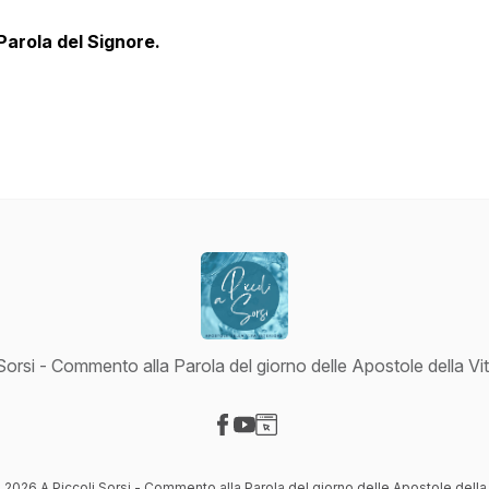
Parola del Signore.
Sorsi - Commento alla Parola del giorno delle Apostole della Vit
Visit our Facebook page
Visit our YouTube page
Visit our Website page
 2026 A Piccoli Sorsi - Commento alla Parola del giorno delle Apostole della 