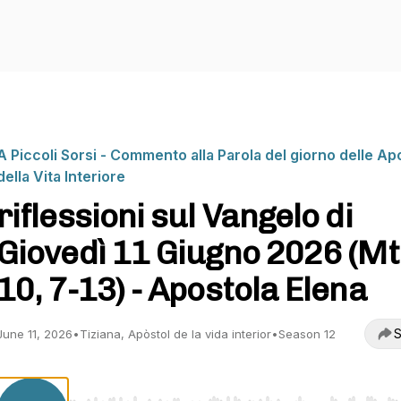
A Piccoli Sorsi - Commento alla Parola del giorno delle Ap
della Vita Interiore
riflessioni sul Vangelo di
Giovedì 11 Giugno 2026 (Mt
10, 7-13) - Apostola Elena
S
June 11, 2026
•
Tiziana, Apòstol de la vida interior
•
Season 12