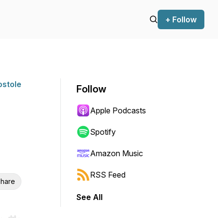
+ Follow
ostole
Follow
Apple Podcasts
Spotify
Amazon Music
RSS Feed
hare
See All