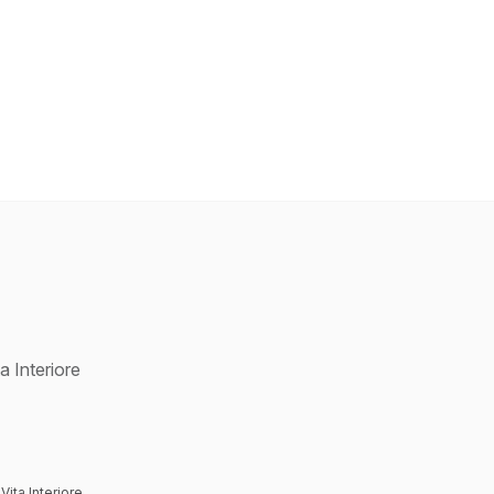
a Interiore
Vita Interiore