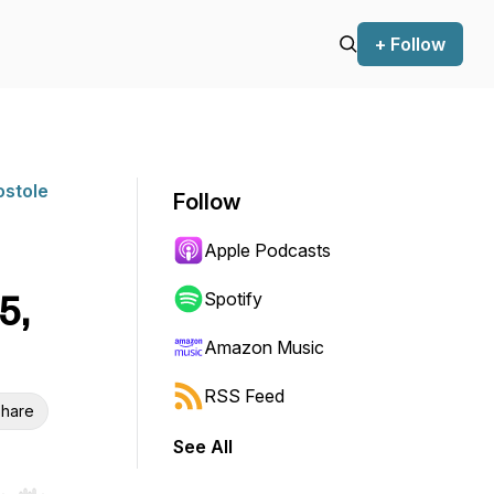
+ Follow
ostole
Follow
Apple Podcasts
5,
Spotify
Amazon Music
RSS Feed
hare
See All