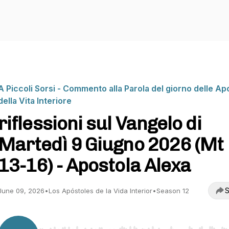
A Piccoli Sorsi - Commento alla Parola del giorno delle Ap
della Vita Interiore
riflessioni sul Vangelo di
Martedì 9 Giugno 2026 (Mt 
13-16) - Apostola Alexa
S
June 09, 2026
•
Los Apóstoles de la Vida Interior
•
Season 12