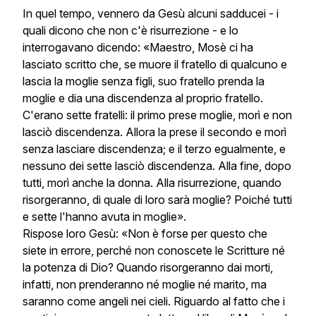
In quel tempo, vennero da Gesù alcuni sadducei - i
quali dicono che non c'è risurrezione - e lo
interrogavano dicendo: «Maestro, Mosè ci ha
lasciato scritto che, se muore il fratello di qualcuno e
lascia la moglie senza figli, suo fratello prenda la
moglie e dia una discendenza al proprio fratello.
C'erano sette fratelli: il primo prese moglie, morì e non
lasciò discendenza. Allora la prese il secondo e morì
senza lasciare discendenza; e il terzo egualmente, e
nessuno dei sette lasciò discendenza. Alla fine, dopo
tutti, morì anche la donna. Alla risurrezione, quando
risorgeranno, di quale di loro sarà moglie? Poiché tutti
e sette l'hanno avuta in moglie».
Rispose loro Gesù: «Non è forse per questo che
siete in errore, perché non conoscete le Scritture né
la potenza di Dio? Quando risorgeranno dai morti,
infatti, non prenderanno né moglie né marito, ma
saranno come angeli nei cieli. Riguardo al fatto che i