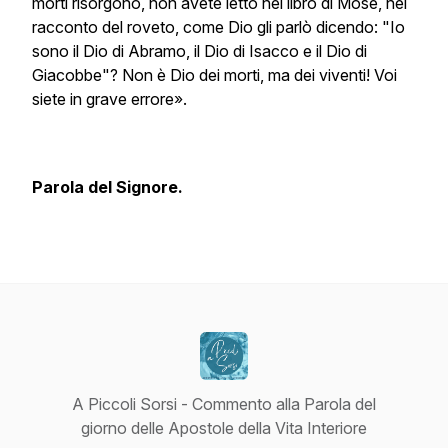
morti risorgono, non avete letto nel libro di Mosè, nel
racconto del roveto, come Dio gli parlò dicendo: "Io
sono il Dio di Abramo, il Dio di Isacco e il Dio di
Giacobbe"? Non è Dio dei morti, ma dei viventi! Voi
siete in grave errore».
Parola del Signore.
A Piccoli Sorsi - Commento alla Parola del
giorno delle Apostole della Vita Interiore