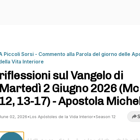
A Piccoli Sorsi - Commento alla Parola del giorno delle Ap
della Vita Interiore
riflessioni sul Vangelo di
Martedì 2 Giugno 2026 (Mc
12, 13-17) - Apostola Miche
S
June 02, 2026
•
Los Apóstoles de la Vida Interior
•
Season 12