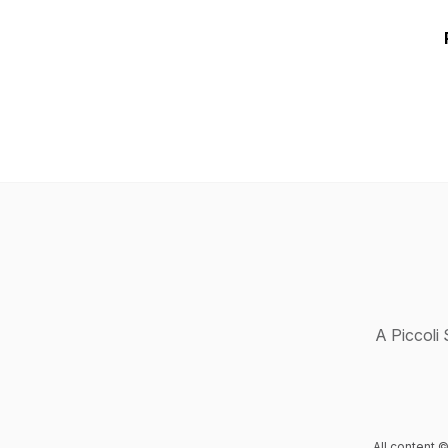
A Piccoli 
All content ©