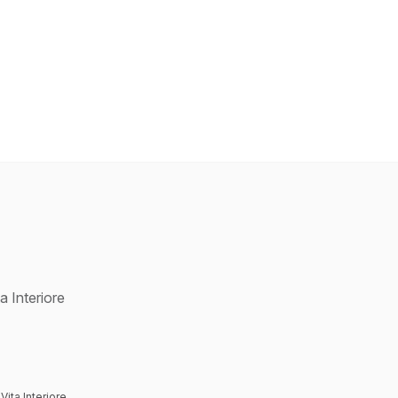
a Interiore
Vita Interiore