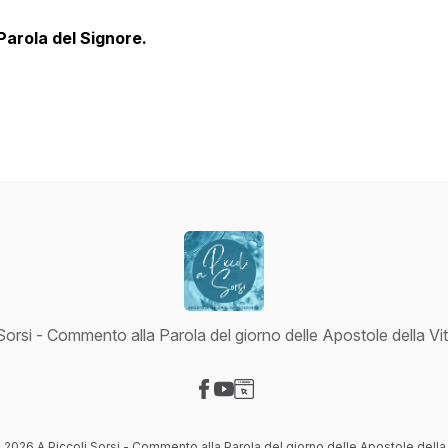
Parola del Signore.
Sorsi - Commento alla Parola del giorno delle Apostole della Vit
Visit our Facebook page
Visit our YouTube page
Visit our Website page
 2026 A Piccoli Sorsi - Commento alla Parola del giorno delle Apostole della 