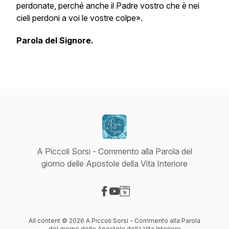
perdonate, perché anche il Padre vostro che è nei
cieli perdoni a voi le vostre colpe».
Parola del Signore.
A Piccoli Sorsi - Commento alla Parola del
giorno delle Apostole della Vita Interiore
Visit our Facebook page
Visit our YouTube page
Visit our Website page
All content © 2026 A Piccoli Sorsi - Commento alla Parola
del giorno delle Apostole della Vita Interiore