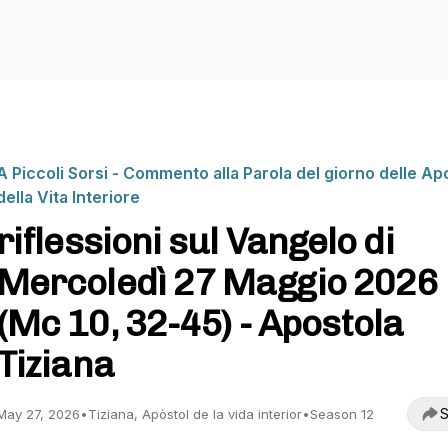
A Piccoli Sorsi - Commento alla Parola del giorno delle Ap
della Vita Interiore
riflessioni sul Vangelo di
Mercoledì 27 Maggio 2026
(Mc 10, 32-45) - Apostola
Tiziana
S
May 27, 2026
•
Tiziana, Apòstol de la vida interior
•
Season 12