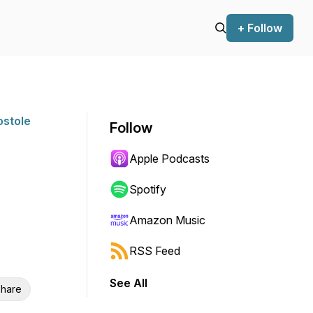
+ Follow
ostole
Follow
Apple Podcasts
Spotify
Amazon Music
RSS Feed
See All
hare