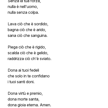
Senza la tua forza,
nulla è nell'uomo,
nulla senza colpa.
Lava ciò che è sordido,
bagna ciò che è arido,
sana ciò che sanguina.
Piega ciò che è rigido,
scalda ciò che è gelido,
raddrizza ciò ch'è sviato.
Dona ai tuoi fedeli
che solo in te confidano
i tuoi santi doni.
Dona virtù e premio,
dona morte santa,
dona gioia eterna. Amen.