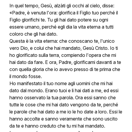
In quel tempo, Gesù, alzàti gli occhi al cielo, disse:
«Padre, è venuta l'ora: glorifica il Figlio tuo perché il
Figlio glorifichi te. Tu gli hai dato potere su ogni
essere umano, perché egli dia la vita eterna a tutti
coloro che gli hai dato.
Questa è la vita eterna: che conoscano te, l'unico
vero Dio, e colui che hai mandato, Gesù Cristo. Io ti
ho glorificato sulla terra, compiendo l'opera che mi
hai dato da fare. E ora, Padre, glorificami davanti a te
con quella gloria che io avevo presso di te prima che
il mondo fosse.
Ho manifestato il tuo nome agli uomini che mi hai
dato dal mondo. Erano tuoi e li hai dati a me, ed essi
hanno osservato la tua parola. Ora essi sanno che
tutte le cose che mi hai dato vengono da te, perché
le parole che hai dato a me io le ho date a loro. Essi le
hanno accolte e sanno veramente che sono uscito
da te e hanno creduto che tu mi hai mandato.