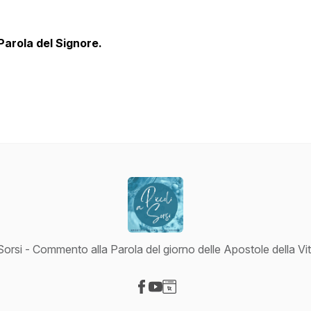
Parola del Signore.
Sorsi - Commento alla Parola del giorno delle Apostole della Vit
Visit our Facebook page
Visit our YouTube page
Visit our Website page