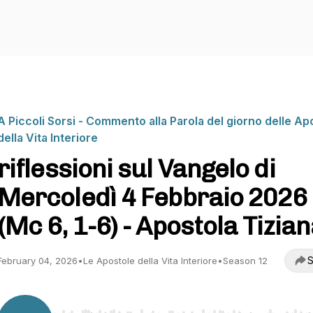
A Piccoli Sorsi - Commento alla Parola del giorno delle Ap
della Vita Interiore
riflessioni sul Vangelo di
Mercoledì 4 Febbraio 2026
(Mc 6, 1-6) - Apostola Tizia
S
February 04, 2026
•
Le Apostole della Vita Interiore
•
Season 12