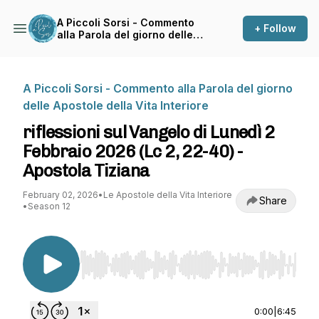
A Piccoli Sorsi - Commento
+ Follow
alla Parola del giorno delle
Apostole della Vita Interiore
A Piccoli Sorsi - Commento alla Parola del giorno
delle Apostole della Vita Interiore
riflessioni sul Vangelo di Lunedì 2
Febbraio 2026 (Lc 2, 22-40) -
Apostola Tiziana
February 02, 2026
•
Le Apostole della Vita Interiore
Share
•
Season 12
Use Left/Right to seek, Home/End to jump to st
0:00
|
6:45