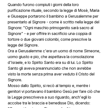
Quando furono compiuti i giorni della loro
purificazione rituale, secondo la legge di Mosè, Maria
e Giuseppe portarono il bambino a Gerusalemme per
presentarlo al Signore - come è scritto nella legge del
Signore: "Ogni maschio primogenito sarà sacro al
Signore" - e per offrire in sacrificio una coppia di
tortore o due giovani colombi, come prescrive la
legge del Signore.
Ora a Gerusalemme c'era un uomo di nome Simeone,
uomo giusto e pio, che aspettava la consolazione
d'Israele, e lo Spirito Santo era su di lui. Lo Spirito
Santo gli aveva preannunciato che non avrebbe
visto la morte senza prima aver veduto il Cristo del
Signore.
Mosso dallo Spirito, si recò al tempio e, mentre i
genitori vi portavano il bambino Gesù per fare ciò che
la Legge prescriveva a suo riguardo, anch'egli lo
accolse tra le braccia e benedisse Dio, dicendo: