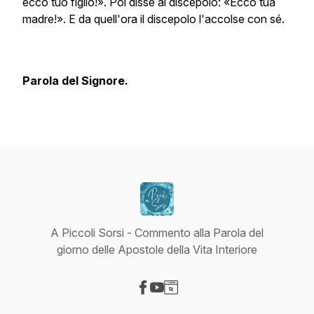
ecco tuo figlio!». Poi disse al discepolo: «Ecco tua
madre!». E da quell'ora il discepolo l'accolse con sé.
Parola del Signore.
A Piccoli Sorsi - Commento alla Parola del
giorno delle Apostole della Vita Interiore
Visit our Facebook page
Visit our YouTube page
Visit our Website page