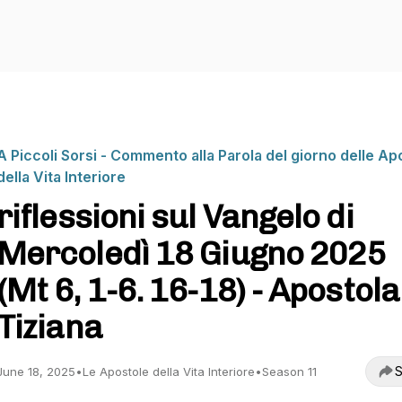
A Piccoli Sorsi - Commento alla Parola del giorno delle Ap
della Vita Interiore
riflessioni sul Vangelo di
Mercoledì 18 Giugno 2025
(Mt 6, 1-6. 16-18) - Apostola
Tiziana
S
June 18, 2025
•
Le Apostole della Vita Interiore
•
Season 11