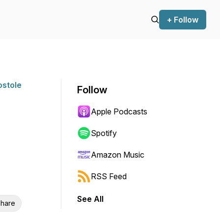
+ Follow
ostole
Follow
Apple Podcasts
Spotify
Amazon Music
RSS Feed
See All
hare