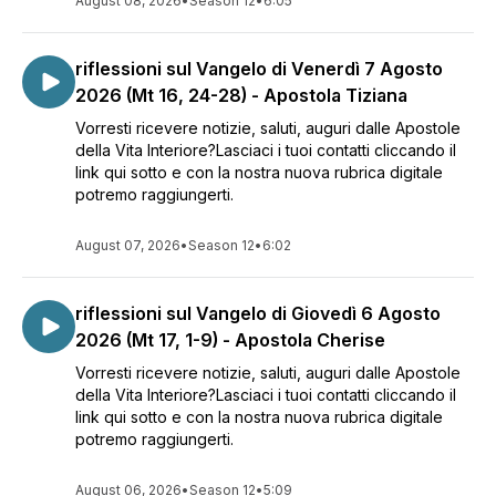
August 08, 2026
•
Season 12
•
6:05
riflessioni sul Vangelo di Venerdì 7 Agosto
2026 (Mt 16, 24-28) - Apostola Tiziana
Vorresti ricevere notizie, saluti, auguri dalle Apostole
della Vita Interiore?Lasciaci i tuoi contatti cliccando il
link qui sotto e con la nostra nuova rubrica digitale
potremo raggiungerti.
August 07, 2026
•
Season 12
•
6:02
riflessioni sul Vangelo di Giovedì 6 Agosto
2026 (Mt 17, 1-9) - Apostola Cherise
Vorresti ricevere notizie, saluti, auguri dalle Apostole
della Vita Interiore?Lasciaci i tuoi contatti cliccando il
link qui sotto e con la nostra nuova rubrica digitale
potremo raggiungerti.
August 06, 2026
•
Season 12
•
5:09