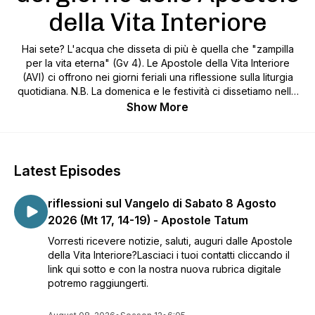
della Vita Interiore
Hai sete? L'acqua che disseta di più è quella che "zampilla
per la vita eterna" (Gv 4). Le Apostole della Vita Interiore
(AVI) ci offrono nei giorni feriali una riflessione sulla liturgia
quotidiana. N.B. La domenica e le festività ci dissetiamo nelle
nostre comunità parrocchiali.
Show More
Latest Episodes
riflessioni sul Vangelo di Sabato 8 Agosto
2026 (Mt 17, 14-19) - Apostole Tatum
Vorresti ricevere notizie, saluti, auguri dalle Apostole
della Vita Interiore?Lasciaci i tuoi contatti cliccando il
link qui sotto e con la nostra nuova rubrica digitale
potremo raggiungerti.