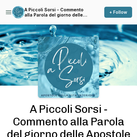
A Piccoli Sorsi - Commento
+ Follow
alla Parola del giorno delle
Apostole della Vita Interiore
Podcast Background Image
A Piccoli Sorsi -
Commento alla Parola
del giorno delle Apostole